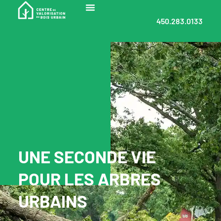
450.283.0133
UNE SECONDE VIE
POUR LES ARBRES
URBAINS