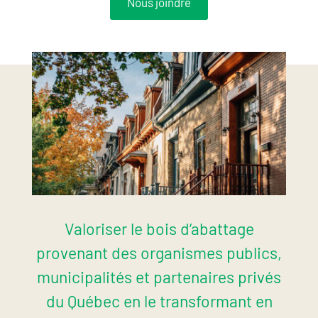
Nous joindre
MISSION
Valoriser le bois d’abattage
provenant des organismes publics,
municipalités et partenaires privés
du Québec en le transformant en