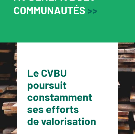
COMMUNAUTÉS
>>
Le CVBU
poursuit
constamment
ses efforts
de valorisation