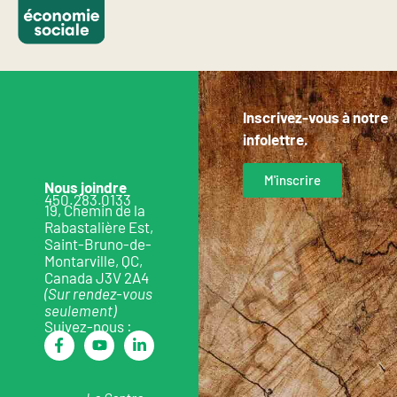
Inscrivez-vous à notre
infolettre.
M'inscrire
Nous joindre
450.283.0133
19, Chemin de la
Rabastalière Est,
Saint-Bruno-de-
Montarville, QC,
Canada J3V 2A4
(Sur rendez-vous
seulement)
Suivez-nous :