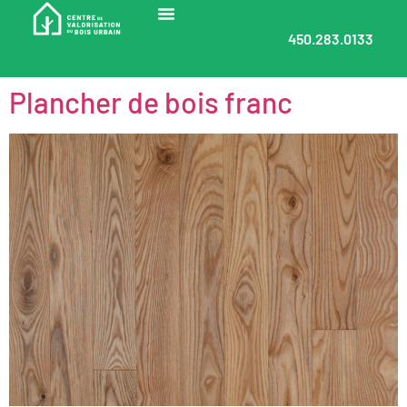
450.283.0133
Plancher de bois franc